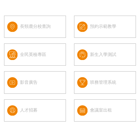
長頸鹿分校查詢
預約示範教學
全民英檢專區
新生入學測試
影音廣告
班務管理系統
人才招募
會議室出租