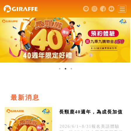
最新消息
長頸鹿40週年，為成長加值
2026/6/1~8/31報名美語體驗