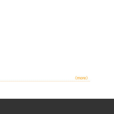
《more》