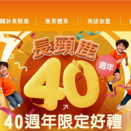
關於長頸鹿
教育體系
美語加盟